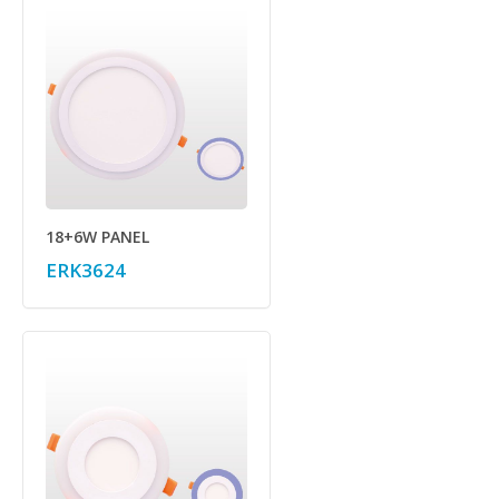
18+6W PANEL
ERK3624