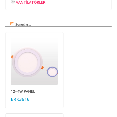
VANTİLATÖRLER
Sonuçlar...
12+4W PANEL
ERK3616