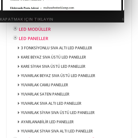
DEKORATİF KRİSTAL CAM SPOTLAR
EXIT ACİL ÇIKIŞ ARMATÜRLERİ
KAPATMAK IÇIN TIKLAYIN
5
LED AMPULLER
LED MODÜLLER
LED PANELLER
3 FONKSİYONLU SIVA ALTI LED PANELLER
KARE BEYAZ SIVA ÜSTÜ LED PANELLER
KARE SİYAH SIVA ÜSTÜ LED PANELLER
YUVARLAK BEYAZ SIVA ÜSTÜ LED PANELLER
YUVARLAK CAMLI PANELLER
YUVARLAK SATEN PANELLER
YUVARLAK SIVA ALTI LED PANELLER
YUVARLAK SİYAH SIVA ÜSTÜ LED PANELLER
AYARLANABİLİR LED PANELLER
YUVARLAK SİYAH SIVA ALTI LED PANELLER