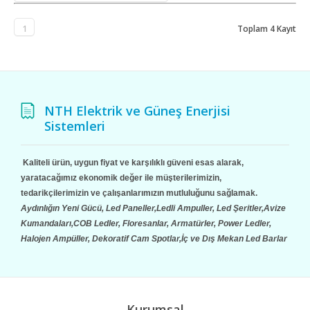
1
Toplam 4 Kayıt
NTH Elektrik ve Güneş Enerjisi
Sistemleri
Kaliteli ürün, uygun fiyat ve karşılıklı güveni esas alarak,
yaratacağımız ekonomik değer ile müşterilerimizin,
tedarikçilerimizin ve çalışanlarımızın mutluluğunu sağlamak.
Aydınlığın Yeni Gücü, Led Paneller,Ledli Ampuller, Led Şeritler,Avize
Kumandaları,COB Ledler, Floresanlar, Armatürler, Power Ledler,
Halojen Ampüller, Dekoratif Cam Spotlar,İç ve Dış Mekan Led Barlar
Kurumsal