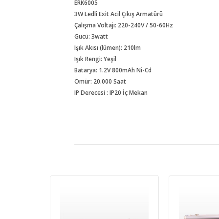
ERK6005
3W Ledli Exit Acil Çıkış Armatürü
Çalışma Voltajı: 220-240V / 50-60Hz
Gücü: 3watt
Işık Akısı (lümen): 210lm
Işık Rengi: Yeşil
Batarya: 1.2V 800mAh Ni-Cd
Ömür: 20.000 Saat
IP Derecesi : IP20 İç Mekan