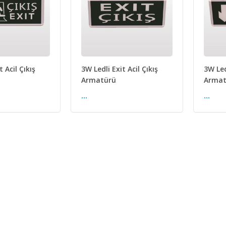
t Acil Çıkış
3W Ledli Exit Acil Çıkış
3W Led
Armatürü
Armat
...
...