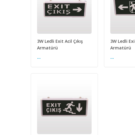
3W Ledli Exit Acil Çıkış
3W Ledli Exi
Armatürü
Armatürü
...
...