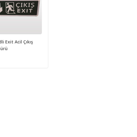
li Exit Acil Çıkış
ürü