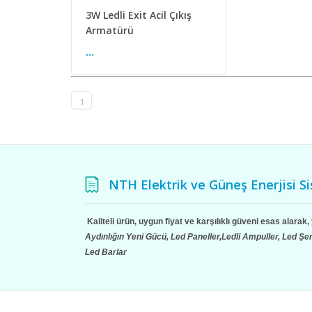
3W Ledli Exit Acil Çıkış
Armatürü
...
1
NTH Elektrik ve Güneş Enerjisi Si
Kaliteli ürün, uygun fiyat ve karşılıklı güveni esas alara
Aydınlığın Yeni Gücü, Led Paneller,Ledli Ampuller, Led Şe
Led Barlar