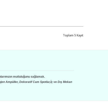
Toplam 5 Kayıt
şanlarımızın mutluluğunu sağlamak.
lojen Ampüller, Dekoratif Cam Spotlar,İç ve Dış Mekan