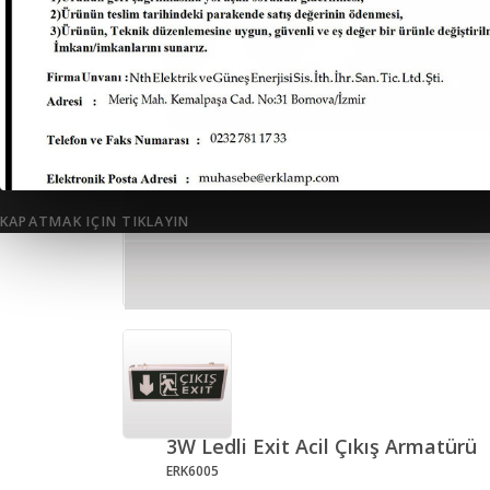
KAPATMAK IÇIN TIKLAYIN
3W Ledli Exit Acil Çıkış Armatürü
ERK6005