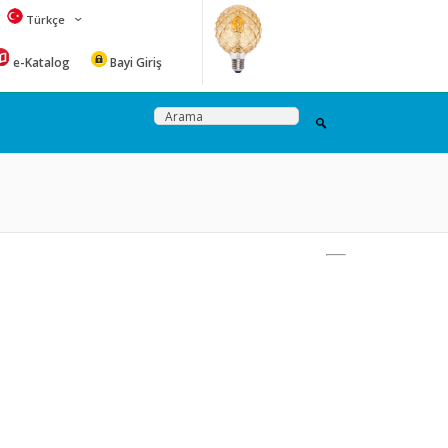
Türkçe
e-Katalog
Bayi Giriş
Benzer
ürünler