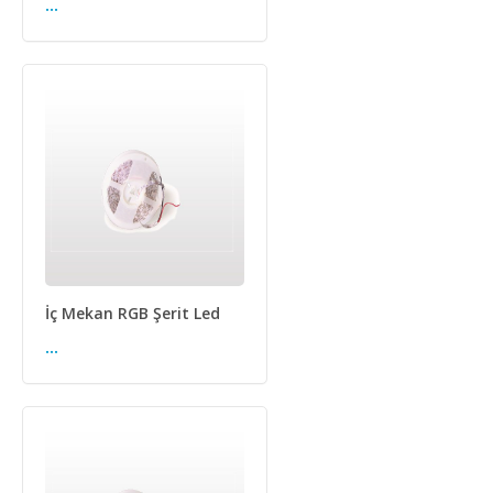
...
İç Mekan RGB Şerit Led
...