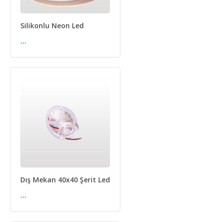
Silikonlu Neon Led
...
Dış Mekan 40x40 Şerit Led
...