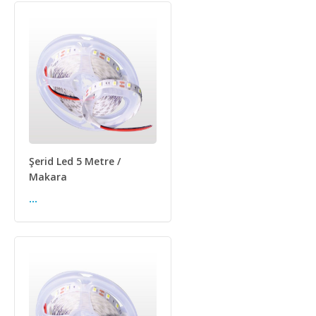
Şerid Led 5 Metre /
Makara
...