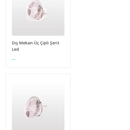
Dış Mekan Üç Çipli Şerit
Led
...