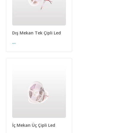
Dış Mekan Tek Çipli Led
...
İç Mekan Üç Çipli Led