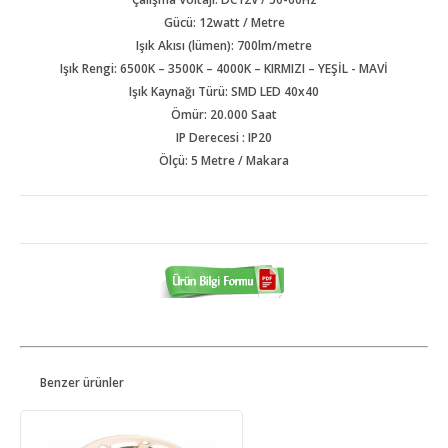
Gücü: 12watt / Metre
Işık Akısı (lümen): 700lm/metre
Işık Rengi: 6500K – 3500K – 4000K – KIRMIZI – YEŞİL - MAVİ
Işık Kaynağı Türü: SMD LED 40x40
Ömür: 20.000 Saat
IP Derecesi : IP20
Ölçü: 5 Metre / Makara
Benzer ürünler