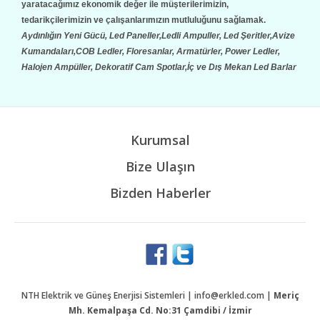
yaratacağımız ekonomik değer ile müşterilerimizin,
tedarikçilerimizin ve çalışanlarımızın mutluluğunu sağlamak.
Aydınlığın Yeni Gücü, Led Paneller,Ledli Ampuller, Led Şeritler,Avize
Kumandaları,COB Ledler, Floresanlar, Armatürler, Power Ledler,
Halojen Ampüller, Dekoratif Cam Spotlar,İç ve Dış Mekan Led Barlar
Kurumsal
Bize Ulaşın
Bizden Haberler
NTH Elektrik ve Güneş Enerjisi Sistemleri | info@erkled.com |
Meriç
Mh. Kemalpaşa Cd. No:31 Çamdibi / İzmir