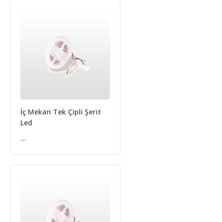
İç Mekan Tek Çipli Şerit
Led
...