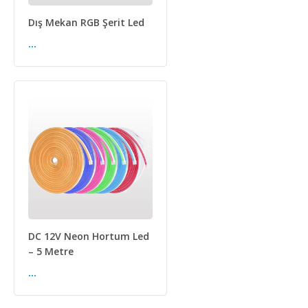
Dış Mekan RGB Şerit Led
...
DC 12V Neon Hortum Led
– 5 Metre
...